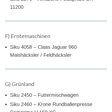
11200
F) Erntemaschinen
Siku 4058 – Claas Jaguar 960
Maishäcksler / Feldhäcksler
G) Grünland
Siku 2450 – Futtermischwagen
Siku 2460 – Krone Rundballenpresse