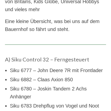
von Britains, Kids Globe, Universal Hobbys
und vieles mehr
Eine kleine Übersicht, was bei uns auf dem
Bauernhof so fährt und steht.
A) Siku Control 32 – Ferngesteuert
Siku 6777 – John Deere 7R mit Frontlader
Siku 6882 – Claas Axion 850
Siku 6780 – Joskin Tandem 2 Achs
Anhänger
Siku 6783 Drehpflug von Vogel und Noot