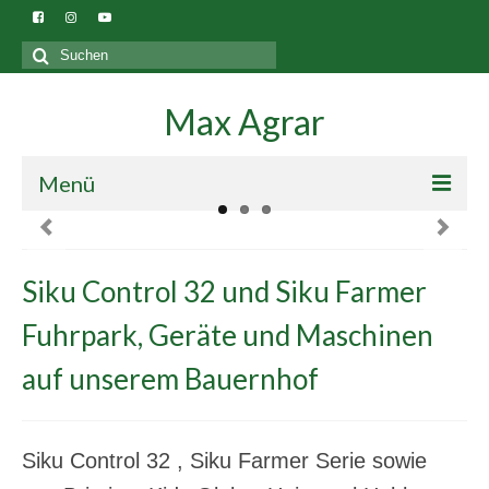
Suchen
nach:
Max Agrar
Menü
Blog
Siku Control 32 und Siku Farmer
Gebäude
Fuhrpark, Geräte und Maschinen
auf unserem Bauernhof
Siku Control 32 , Siku Farmer Serie sowie