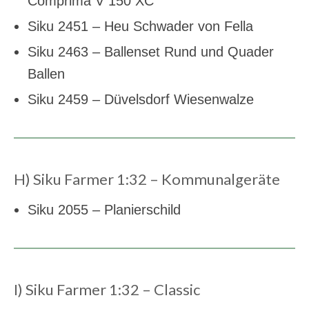
Comprima V 150 XC
Siku 2451 – Heu Schwader von Fella
Siku 2463 – Ballenset Rund und Quader
Ballen
Siku 2459 – Düvelsdorf Wiesenwalze
H) Siku Farmer 1:32 – Kommunalgeräte
Siku 2055 – Planierschild
I) Siku Farmer 1:32 – Classic