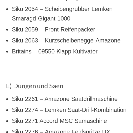
Siku 2054 – Scheibengrubber Lemken
Smaragd-Gigant 1000
Siku 2059 – Front Reifenpacker
Siku 2063 – Kurzscheibenegge-Amazone
Britains – 09550 Klapp Kultivator
E) Düngen und Säen
Siku 2261 – Amazone Saatdrillmaschine
Siku 2274 – Lemken Saat-Drill-Kombination
Siku 2271 Accord MSC Sämaschine
Siku 2276 – Amazone Feldspritze UX