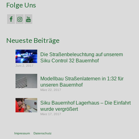
Folge Uns
Neueste Beiträge
Die Straßenbeleuchtung auf unserem
Siku Control 32 Bauernhof
Juni 2, 2017
Modellbau Straßenlaternen in 1:32 für
unseren Bauernhof
März 22, 2017
Siku Bauernhof Lagerhaus – Die Einfahrt
wurde vergrößert
März 17, 2017
Impressum
Datenschutz