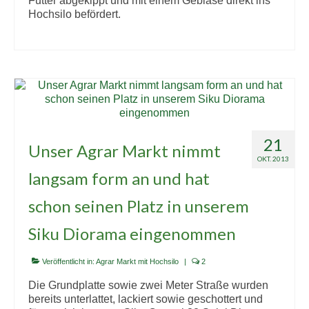
Futter abgekippt und mit einem Gebläse direkt ins
Hochsilo befördert.
21
Unser Agrar Markt nimmt
OKT. 2013
langsam form an und hat
schon seinen Platz in unserem
Siku Diorama eingenommen
Veröffentlicht in:
Agrar Markt mit Hochsilo
|
2
Die Grundplatte sowie zwei Meter Straße wurden
bereits unterlattet, lackiert sowie geschottert und