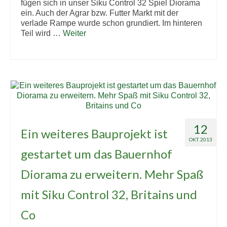
fügen sich in unser Siku Control 32 Spiel Diorama
ein. Auch der Agrar bzw. Futter Markt mit der
verlade Rampe wurde schon grundiert. Im hinteren
Teil wird …
Weiter
12
Ein weiteres Bauprojekt ist
OKT. 2013
gestartet um das Bauernhof
Diorama zu erweitern. Mehr Spaß
mit Siku Control 32, Britains und
Co