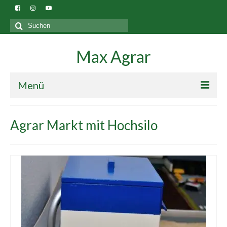
Suchen
nach:
Max Agrar
Menü
Blog
Agrar Markt mit Hochsilo
Gebäude