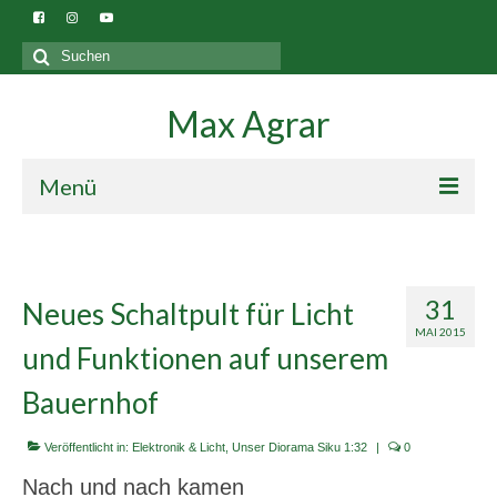
Suchen
nach:
Max Agrar
Menü
Blog
Gebäude
31
Neues Schaltpult für Licht
MAI 2015
und Funktionen auf unserem
Bauernhof
Veröffentlicht in:
Elektronik & Licht
,
Unser Diorama Siku 1:32
|
0
Nach und nach kamen