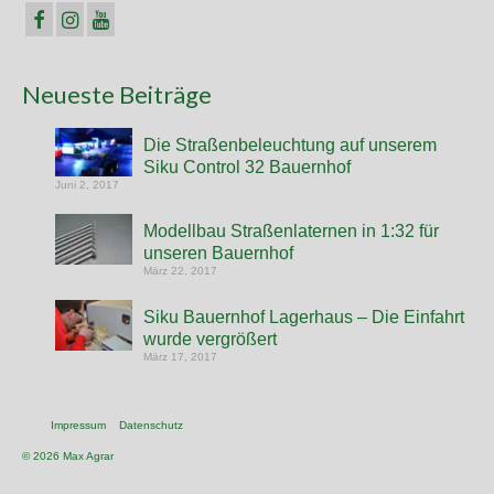
Neueste Beiträge
Die Straßenbeleuchtung auf unserem
Siku Control 32 Bauernhof
Juni 2, 2017
Modellbau Straßenlaternen in 1:32 für
unseren Bauernhof
März 22, 2017
Siku Bauernhof Lagerhaus – Die Einfahrt
wurde vergrößert
März 17, 2017
Impressum
Datenschutz
© 2026 Max Agrar