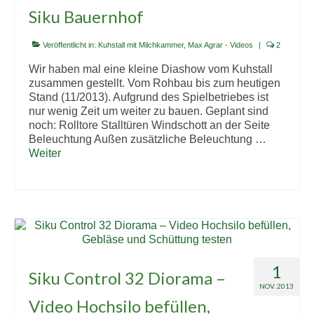
Siku Bauernhof
Veröffentlicht in:
Kuhstall mit Milchkammer
,
Max Agrar - Videos
|
2
Wir haben mal eine kleine Diashow vom Kuhstall
zusammen gestellt. Vom Rohbau bis zum heutigen
Stand (11/2013). Aufgrund des Spielbetriebes ist
nur wenig Zeit um weiter zu bauen. Geplant sind
noch: Rolltore Stalltüren Windschott an der Seite
Beleuchtung Außen zusätzliche Beleuchtung …
Weiter
1
Siku Control 32 Diorama –
NOV. 2013
Video Hochsilo befüllen,