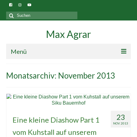
Suchen
nach:
Max Agrar
Menü
Blog
Monatsarchiv: November 2013
Gebäude
23
Eine kleine Diashow Part 1
NOV. 2013
vom Kuhstall auf unserem